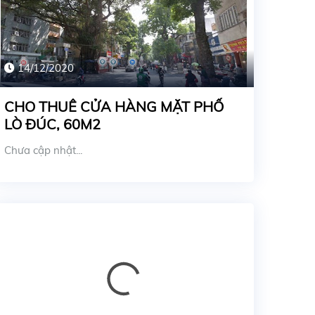
14/12/2020
CHO THUÊ CỬA HÀNG MẶT PHỐ
LÒ ĐÚC, 60M2
Chưa cập nhật...