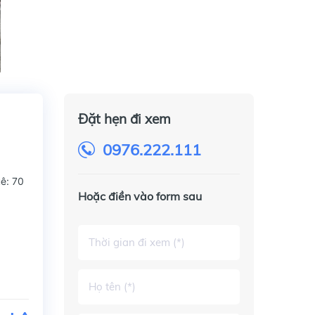
Đặt hẹn đi xem
0976.222.111
ê: 70
Hoặc điền vào form sau