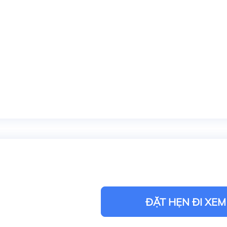
ĐẶT HẸN ĐI XEM