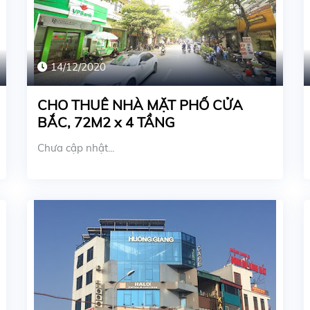
14/12/2020
CHO THUÊ NHÀ MẶT PHỐ CỬA
BẮC, 72M2 x 4 TẦNG
Chưa cập nhật...