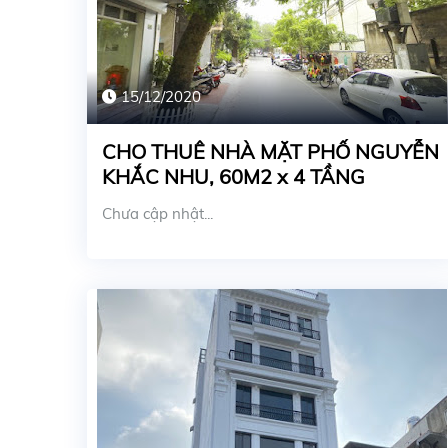
15/12/2020
CHO THUÊ NHÀ MẶT PHỐ NGUYỄN
KHẮC NHU, 60M2 x 4 TẦNG
Chưa cập nhật...