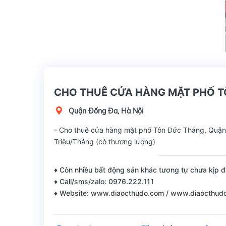
CHO THUÊ CỬA HÀNG MẶT PHỐ T
Quận Đống Đa, Hà Nội
- Cho thuê cửa hàng mặt phố Tôn Đức Thắng, Quận Đ
Triệu/Tháng (có thương lượng)
♦ Còn nhiều bất động sản khác tương tự chưa kịp đ
♦ Call/sms/zalo: 0976.222.111
♦ Website: www.diaocthudo.com / www.diaocthud