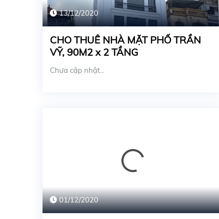
13/12/2020
CHO THUÊ NHÀ MẶT PHỐ TRẦN
VỸ, 90M2 x 2 TẦNG
Chưa cập nhật...
01/12/2020