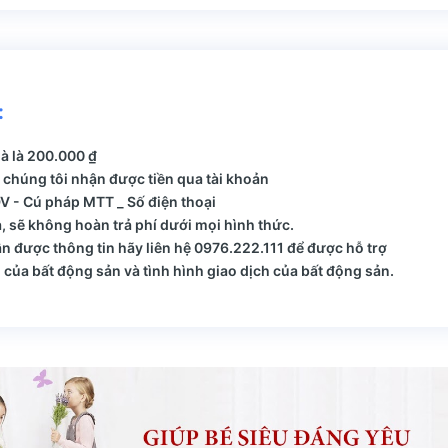
:
hà là 200.000 ₫
 chúng tôi nhận được tiền qua tài khoản
 - Cú pháp MTT _ Số điện thoại
, sẽ không hoàn trả phí dưới mọi hình thức.
 được thông tin hãy liên hệ 0976.222.111 để được hỗ trợ
của bất động sản và tình hình giao dịch của bất động sản.