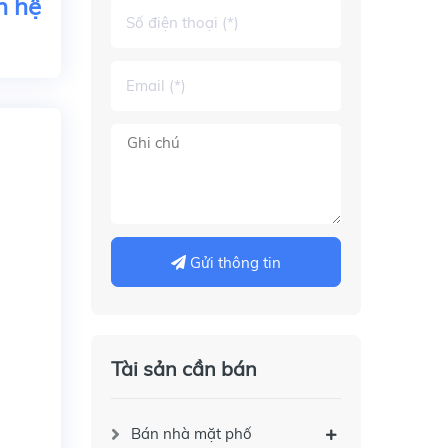
n hệ
Gửi thông tin
Tài sản cần bán
Bán nhà mặt phố