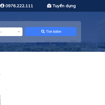
0976.222.111
Tuyển dụng
Tìm kiếm