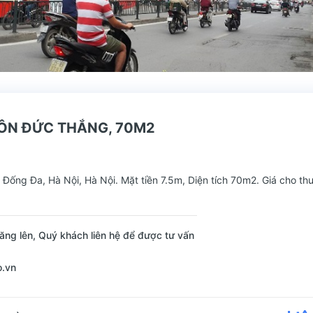
ÔN ĐỨC THẮNG, 70M2
ống Đa, Hà Nội, Hà Nội. Mặt tiền 7.5m, Diện tích 70m2. Giá cho thu
ăng lên, Quý khách liên hệ để được tư vấn
o.vn