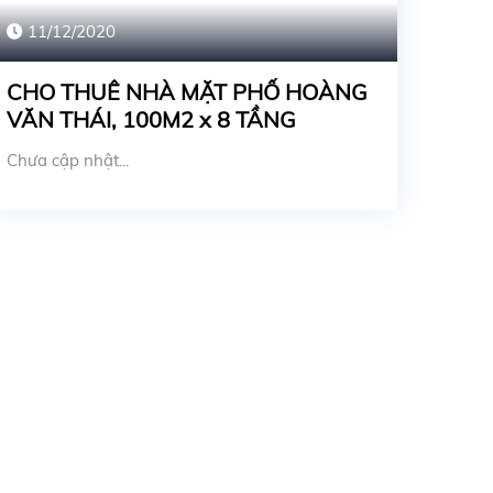
11/12/2020
CHO THUÊ NHÀ MẶT PHỐ HOÀNG
VĂN THÁI, 100M2 x 8 TẦNG
Chưa cập nhật...