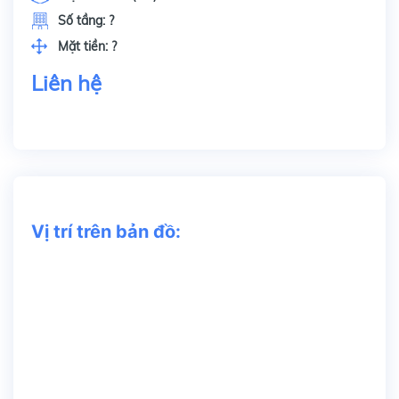
Số tầng:
?
Mặt tiền:
?
Liên hệ
Vị trí trên bản đồ: