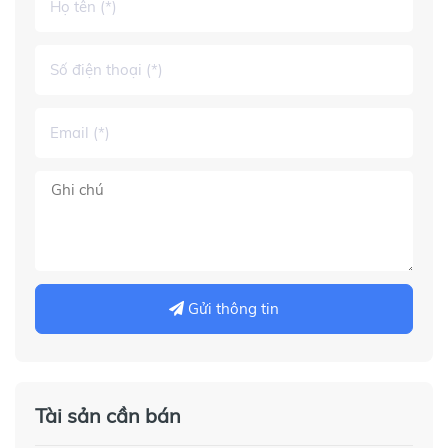
Gửi thông tin
Tài sản cần bán