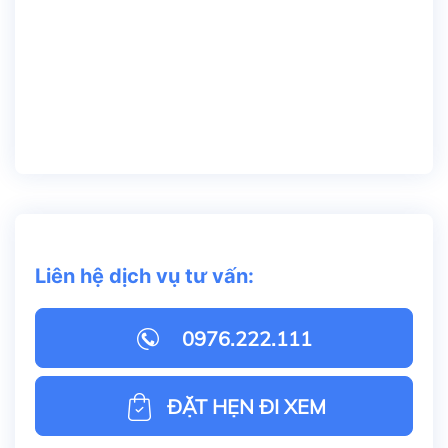
Liên hệ dịch vụ tư vấn:
0976.222.111
ĐẶT HẸN ĐI XEM