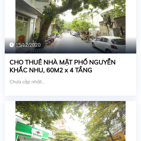
15/12/2020
CHO THUÊ NHÀ MẶT PHỐ NGUYỄN
KHẮC NHU, 60M2 x 4 TẦNG
Chưa cập nhật...