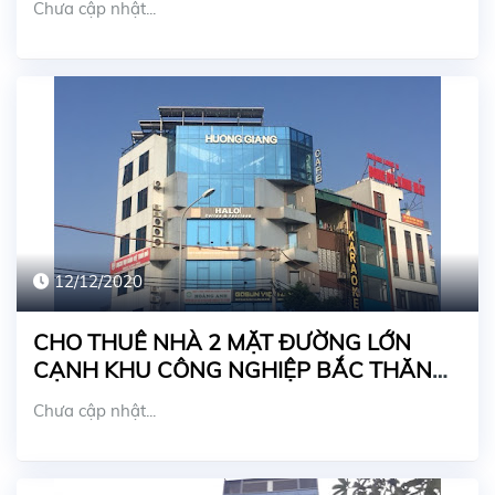
Chưa cập nhật...
12/12/2020
CHO THUÊ NHÀ 2 MẶT ĐƯỜNG LỚN
CẠNH KHU CÔNG NGHIỆP BẮC THĂNG
LONG
Chưa cập nhật...