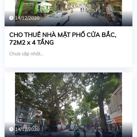
14/12/2020
CHO THUÊ NHÀ MẶT PHỐ CỬA BẮC,
72M2 x 4 TẦNG
Chưa cập nhật...
14/12/2020