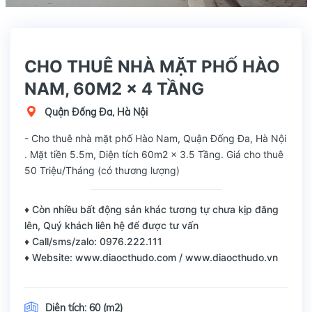
CHO THUÊ NHÀ MẶT PHỐ HÀO
NAM, 60M2 x 4 TẦNG
Quận Đống Đa, Hà Nội
- Cho thuê nhà mặt phố Hào Nam, Quận Đống Đa, Hà Nội
. Mặt tiền 5.5m, Diện tích 60m2 x 3.5 Tầng. Giá cho thuê
50 Triệu/Tháng (có thương lượng)
♦ Còn nhiều bất động sản khác tương tự chưa kịp đăng
lên, Quý khách liên hệ để được tư vấn
♦ Call/sms/zalo: 0976.222.111
♦ Website: www.diaocthudo.com / www.diaocthudo.vn
Diện tích:
60 (m2)