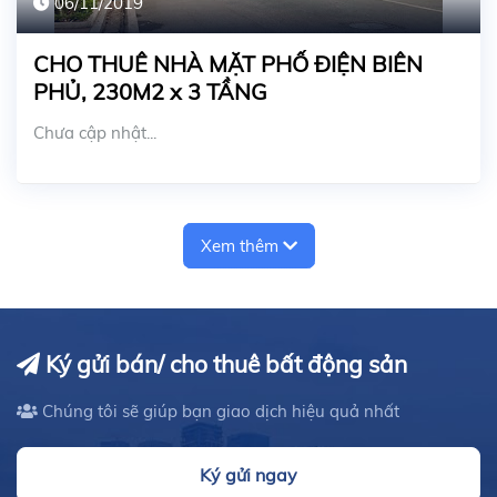
06/11/2019
CHO THUÊ NHÀ MẶT PHỐ ĐIỆN BIÊN
PHỦ, 230M2 x 3 TẦNG
Chưa cập nhật...
Xem thêm
Ký gửi bán/ cho thuê bất động sản
Chúng tôi sẽ giúp bạn giao dịch hiệu quả nhất
Ký gửi ngay