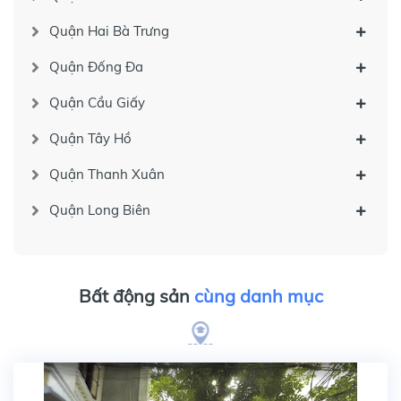
Quận Hai Bà Trưng
Quận Đống Đa
Quận Cầu Giấy
Quận Tây Hồ
Quận Thanh Xuân
Quận Long Biên
Bất động sản
cùng danh mục