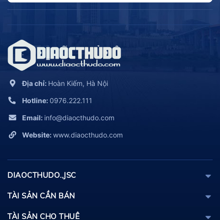
Địa chỉ:
Hoàn Kiếm, Hà Nội
Hotline:
0976.222.111
Email:
info@diaocthudo.com
Website:
www.diaocthudo.com
DIAOCTHUDO.,JSC
TÀI SẢN CẦN BÁN
TÀI SẢN CHO THUÊ