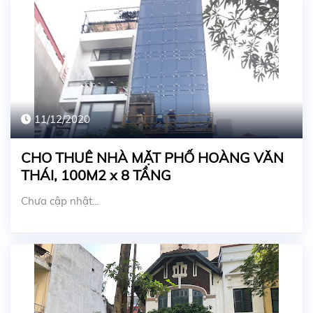
11/12/2020
CHO THUÊ NHÀ MẶT PHỐ HOÀNG VĂN
THÁI, 100M2 x 8 TẦNG
Chưa cập nhật...