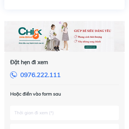
Đặt hẹn đi xem
0976.222.111
Hoặc điền vào form sau