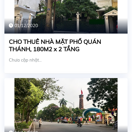
01/12/2020
CHO THUÊ NHÀ MẶT PHỐ QUÁN
THÁNH, 180M2 x 2 TẦNG
Chưa cập nhật...